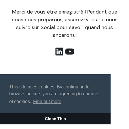
Merci de vous être enregistré ! Pendant que
nous nous préparons, assurez-vous de nous
suivre sur Social pour savoir quand nous
lancerons !
LinkedIn
YouTube
This site uses cookies. By continuing to
browse the site, you are agreeing to our use
of cookies.
Find out more
Close This